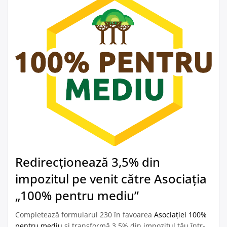
legislativă pentru conectarea românilor […]
Redirecționează 3,5% din
impozitul pe venit către Asociația
„100% pentru mediu”
Completează formularul 230 în favoarea
Asociației 100%
pentru mediu
și transformă 3,5% din impozitul tău într-